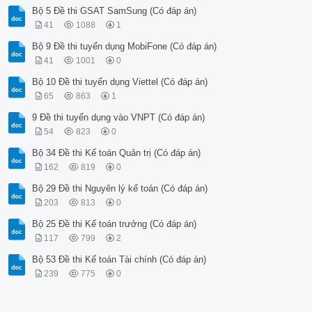
Bộ 5 Đề thi GSAT SamSung (Có đáp án)
41
1088
1
Bộ 9 Đề thi tuyển dụng MobiFone (Có đáp án)
41
1001
0
Bộ 10 Đề thi tuyển dụng Viettel (Có đáp án)
65
863
1
9 Đề thi tuyển dụng vào VNPT (Có đáp án)
54
823
0
Bộ 34 Đề thi Kế toán Quản trị (Có đáp án)
162
819
0
Bộ 29 Đề thi Nguyên lý kế toán (Có đáp án)
203
813
0
Bộ 25 Đề thi Kế toán trưởng (Có đáp án)
117
799
2
Bộ 53 Đề thi Kế toán Tài chính (Có đáp án)
239
775
0