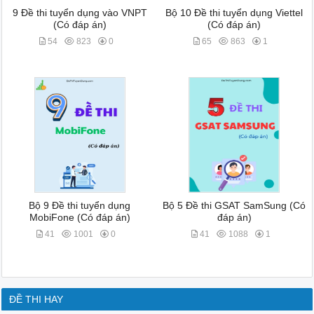
9 Đề thi tuyển dụng vào VNPT
Bộ 10 Đề thi tuyển dụng Viettel
(Có đáp án)
(Có đáp án)
54
823
0
65
863
1
Bộ 9 Đề thi tuyển dụng
Bộ 5 Đề thi GSAT SamSung (Có
MobiFone (Có đáp án)
đáp án)
41
1001
0
41
1088
1
ĐỀ THI HAY