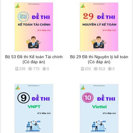
Bộ 53 Đề thi Kế toán Tài chính
Bộ 29 Đề thi Nguyên lý kế toán
(Có đáp án)
(Có đáp án)
239
775
0
203
813
0