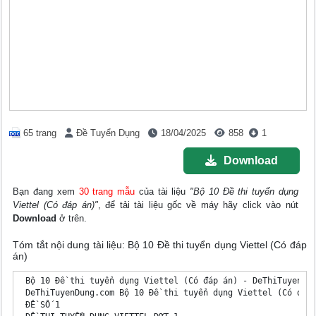
65 trang
Đề Tuyển Dụng
18/04/2025
858
1
Download
Bạn đang xem
30 trang mẫu
của tài liệu
"Bộ 10 Đề thi tuyển dụng
Viettel (Có đáp án)"
, để tải tài liệu gốc về máy hãy click vào nút
Download
ở trên.
Tóm tắt nội dung tài liệu: Bộ 10 Đề thi tuyển dụng Viettel (Có đáp
án)
 Bộ 10 Đề thi tuyển dụng Viettel (Có đáp án) - DeThiTuyenDun
 DeThiTuyenDung.com Bộ 10 Đề thi tuyển dụng Viettel (Có đáp 
 ĐỀ SỐ 1
