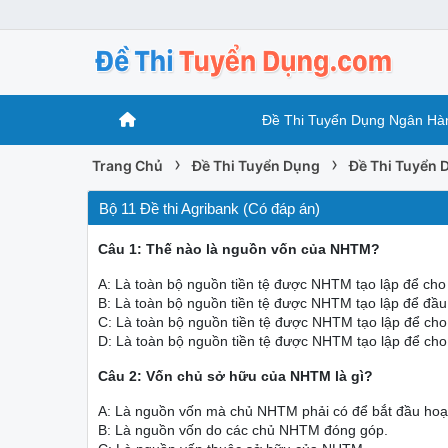
Đề Thi Tuyển Dụng Ngân Hà
›
›
Trang Chủ
Đề Thi Tuyển Dụng
Đề Thi Tuyển
Bộ 11 Đề thi Agribank (Có đáp án)
Câu 1: Thế nào là nguồn vốn của NHTM?
A: Là toàn bộ nguồn tiền tệ được NHTM tạo lập để cho 
B: Là toàn bộ nguồn tiền tệ được NHTM tạo lập để đầu
C: Là toàn bộ nguồn tiền tệ được NHTM tạo lập để cho
D: Là toàn bộ nguồn tiền tệ được NHTM tạo lập để cho 
Câu 2: Vốn chủ sở hữu của NHTM là gì?
A: Là nguồn vốn mà chủ NHTM phải có để bắt đầu hoạ
B: Là nguồn vốn do các chủ NHTM đóng góp.