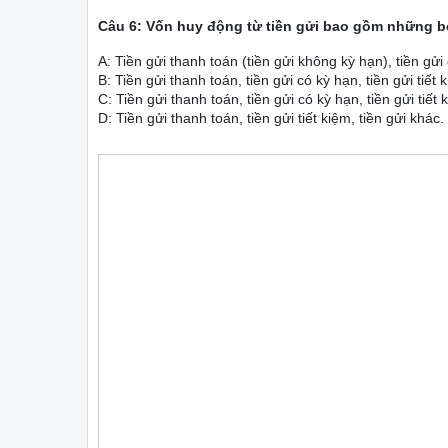
Câu 6: Vốn huy động từ tiền gửi bao gồm những 
A: Tiền gửi thanh toán (tiền gửi không kỳ hạn), tiền gử
B: Tiền gửi thanh toán, tiền gửi có kỳ hạn, tiền gửi tiết
C: Tiền gửi thanh toán, tiền gửi có kỳ hạn, tiền gửi tiết 
D: Tiền gửi thanh toán, tiền gửi tiết kiệm, tiền gửi khác.