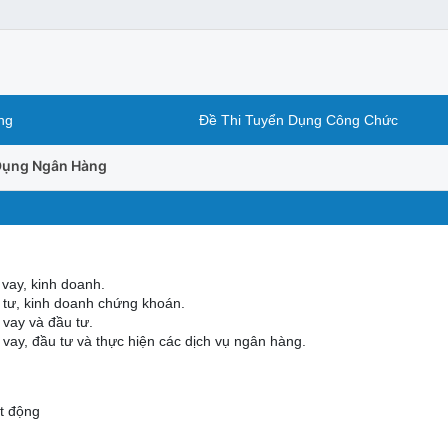
ng
Đề Thi Tuyển Dụng Công Chức
 Dụng Ngân Hàng
vay, kinh doanh.
 tư, kinh doanh chứng khoán.
 vay và đầu tư.
vay, đầu tư và thực hiện các dịch vụ ngân hàng.
t động