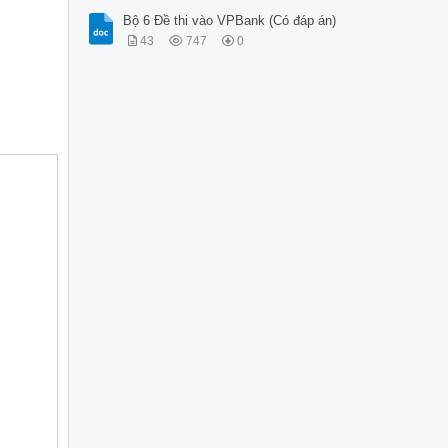
Bộ 6 Đề thi vào VPBank (Có đáp án)
43
747
0